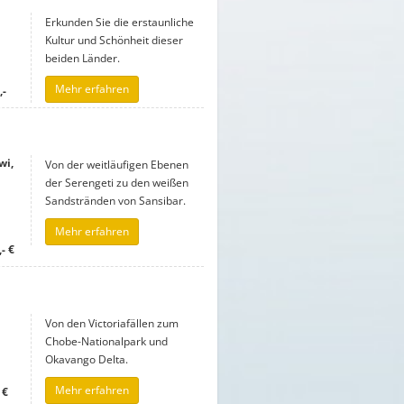
Erkunden Sie die erstaunliche
Kultur und Schönheit dieser
beiden Länder.
Mehr erfahren
,-
wi,
Von der weitläufigen Ebenen
der Serengeti zu den weißen
Sandstränden von Sansibar.
Mehr erfahren
- €
Von den Victoriafällen zum
Chobe-Nationalpark und
Okavango Delta.
Mehr erfahren
 €