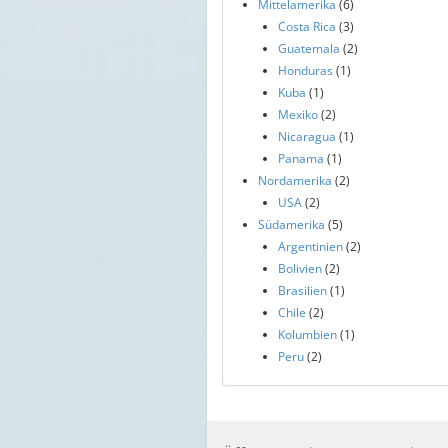
Mittelamerika
(6)
Costa Rica
(3)
Guatemala
(2)
Honduras
(1)
Kuba
(1)
Mexiko
(2)
Nicaragua
(1)
Panama
(1)
Nordamerika
(2)
USA
(2)
Südamerika
(5)
Argentinien
(2)
Bolivien
(2)
Brasilien
(1)
Chile
(2)
Kolumbien
(1)
Peru
(2)