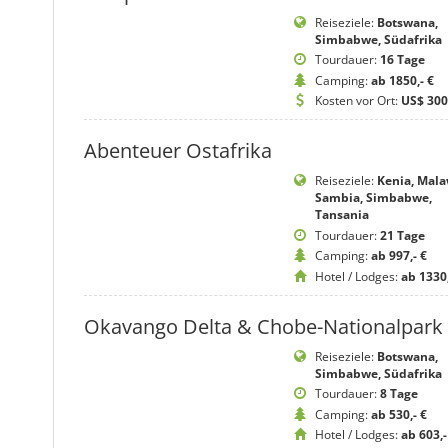
Reiseziele:
Botswana,
Simbabwe, Südafrika
Tourdauer:
16 Tage
Camping:
ab 1850,- €
Kosten vor Ort:
US$ 300
Abenteuer Ostafrika
Reiseziele:
Kenia, Mala
Sambia, Simbabwe,
Tansania
Tourdauer:
21 Tage
Camping:
ab 997,- €
Hotel / Lodges:
ab 1330,
Okavango Delta & Chobe-Nationalpark
Reiseziele:
Botswana,
Simbabwe, Südafrika
Tourdauer:
8 Tage
Camping:
ab 530,- €
Hotel / Lodges:
ab 603,-