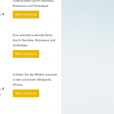
Unterkünften durch Namibia,
Botswana und Simbabwe.
- €
Mehr erfahren
Eine atemberaubende Reise
durch Namibia, Botswana und
Simbabwe.
Mehr erfahren
Erleben Sie die Wildnis hautnah
in den schönsten Wildparks
Afrikas.
- €
Mehr erfahren
,-