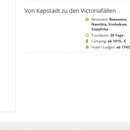
Von Kapstadt zu den Victoriafällen
Reiseziele:
Botswana,
Namibia, Simbabwe,
Südafrika
Tourdauer:
20 Tage
Camping:
ab 1015,- €
Hotel / Lodges:
ab 1742,