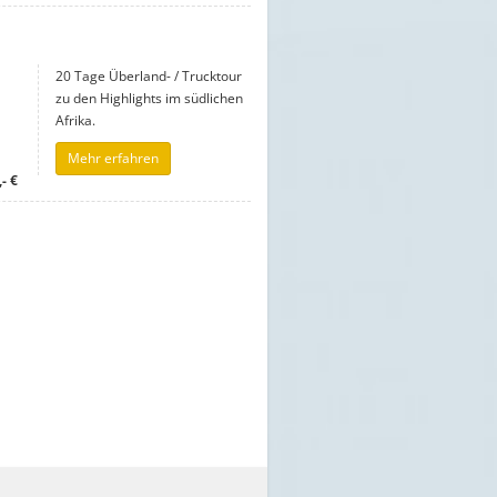
20 Tage Überland- / Trucktour
zu den Highlights im südlichen
Afrika.
Mehr erfahren
- €