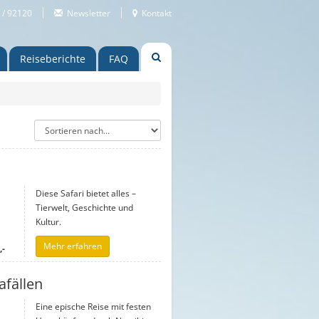
 / 92120
Newsletter
Kontakt
Reiseberichte
FAQ
Diese Safari bietet alles –
Tierwelt, Geschichte und
Kultur.
Mehr erfahren
,-
afällen
Eine epische Reise mit festen