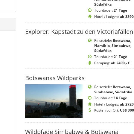
Südafrika
Tourdauer:
21 Tage
Hotel / Lodges:
ab 3390,
Explorer: Kapstadt zu den Victoriafällen
Reiseziele:
Botswana,
Namibia, Simbabwe,
Südafrika
Tourdauer:
21 Tage
Camping:
ab 2490,- €
Botswanas Wildparks
Reiseziele:
Botswana,
Simbabwe, Südafrika
Tourdauer:
14 Tage
Hotel / Lodges:
ab 2720,
Kosten vor Ort:
US$ 300
Wildpfade Simbabwe & Botswana