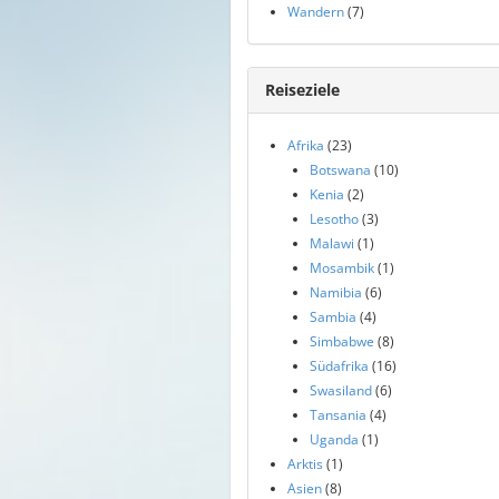
Wandern
(7)
Reiseziele
Afrika
(23)
Botswana
(10)
Kenia
(2)
Lesotho
(3)
Malawi
(1)
Mosambik
(1)
Namibia
(6)
Sambia
(4)
Simbabwe
(8)
Südafrika
(16)
Swasiland
(6)
Tansania
(4)
Uganda
(1)
Arktis
(1)
Asien
(8)