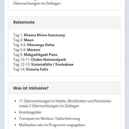
Übernachtungen im Zeltlager.
Reiseroute
Tag 1:
Khama Rhino Sanctuary
Tag 2:
Maun
Tag 3-4:
Okavango Delta
Tag 5-8:
Moremi
Tag 9:
Makgadikgadi Pans
Tag 10-11:
Chobe-Nationalpark
Tag 12-13:
Victoriafälle / Simbabwe
Tag 14:
Victoria Falls
Was ist inklusive?
11 Übernachtungen in Hotels, Blockhütten und Pensionen
sowie 2 Übernachtungen im Zeltlager
Eintrittsgelder
Transport im Minibus / Safarifahrzeug
Mahlzeiten wie im Programm angegeben