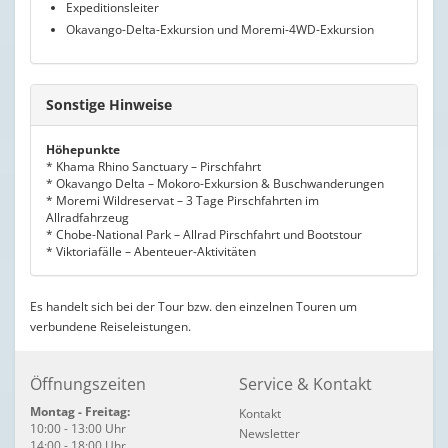
Expeditionsleiter
Okavango-Delta-Exkursion und Moremi-4WD-Exkursion
Sonstige Hinweise
Höhepunkte
* Khama Rhino Sanctuary – Pirschfahrt
* Okavango Delta – Mokoro-Exkursion & Buschwanderungen
* Moremi Wildreservat – 3 Tage Pirschfahrten im
Allradfahrzeug
* Chobe-National Park – Allrad Pirschfahrt und Bootstour
* Viktoriafälle – Abenteuer-Aktivitäten
Es handelt sich bei der Tour bzw. den einzelnen Touren um
verbundene Reiseleistungen.
Öffnungszeiten
Service & Kontakt
Montag - Freitag:
Kontakt
10:00 - 13:00 Uhr
Newsletter
14:00 - 18:00 Uhr