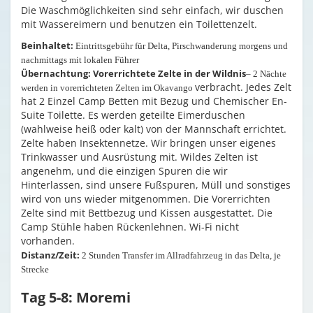
Die Waschmöglichkeiten sind sehr einfach, wir duschen
mit Wassereimern und benutzen ein Toilettenzelt.
Beinhaltet:
Eintrittsgebühr für Delta, Pirschwanderung morgens und
nachmittags mit lokalen Führer
Übernachtung: Vorerrichtete Zelte in der Wildnis
– 2 Nächte
verbracht. Jedes Zelt
werden in vorerrichteten Zelten im Okavango
hat 2 Einzel Camp Betten mit Bezug und Chemischer En-
Suite Toilette. Es werden geteilte Eimerduschen
(wahlweise heiß oder kalt) von der Mannschaft errichtet.
Zelte haben Insektennetze. Wir bringen unser eigenes
Trinkwasser und Ausrüstung mit. Wildes Zelten ist
angenehm, und die einzigen Spuren die wir
Hinterlassen, sind unsere Fußspuren, Müll und sonstiges
wird von uns wieder mitgenommen. Die Vorerrichten
Zelte sind mit Bettbezug und Kissen ausgestattet. Die
Camp Stühle haben Rückenlehnen. Wi-Fi nicht
vorhanden.
Distanz/Zeit:
2 Stunden Transfer im Allradfahrzeug in das Delta, je
Strecke
Tag 5-8: Moremi