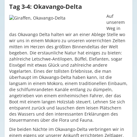
Tag 3-4: Okavango-Delta
Auf
unserem
Weg in
das Okavango Delta halten wir an einer Ablege Stelle wo
wir uns in einem Mokoro zu unseren vorerrichten Zelten
mitten im Herzen des größten Binnendeltas der Welt
begeben. Die erstaunliche Natur hat einiges zu bieten:
zahlreiche Letschwe-Antilopen, Büffel, Elefanten, sogar
Eisvögel mit etwas Glück und zahlreiche andere
Vogelarten. Eines der tollsten Erlebnisse, die man
überhaupt im Okavango-Delta haben kann, ist die
langsam in einem Mokoro, einem traditionellen Einbaum,
die schilfumrandeten Kanäle entlang zu dümpeln,
angetrieben von einem einheimischen Fahrer, der das
Boot mit einem langen Holzstab steuert. Lehnen Sie sich
entspannt zurück und lauschen dem leisen Plätschern
des Wassers und den interessanten Erklärungen des
Steuermannes über die Flora und Fauna.
Die beiden Nächte im Okavango-Delta verbringen wir in
einem eigens vor unserer Ankunft errichteten Zeltlager.