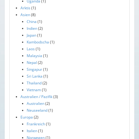
Uganda
(1)
Arktis
(1)
Asien
(8)
China
(1)
Indien
(2)
Japan
(1)
Kambodscha
(1)
Laos
(1)
Malaysia
(1)
Nepal
(2)
Singapur
(1)
Sri Lanka
(1)
Thailand
(2)
Vietnam
(1)
Australien / Pazifik
(3)
Australien
(2)
Neuseeland
(1)
Europa
(2)
Frankreich
(1)
Italien
(1)
Norwegen
(1)