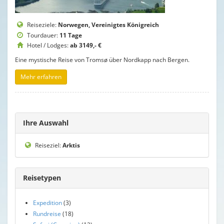
Reiseziele:
Norwegen, Vereinigtes Königreich
Tourdauer:
11 Tage
Hotel / Lodges:
ab 3149,- €
Eine mystische Reise von Tromsø über Nordkapp nach Bergen.
Mehr erfahren
Ihre Auswahl
Reiseziel:
Arktis
Reisetypen
Expedition
(3)
Rundreise
(18)