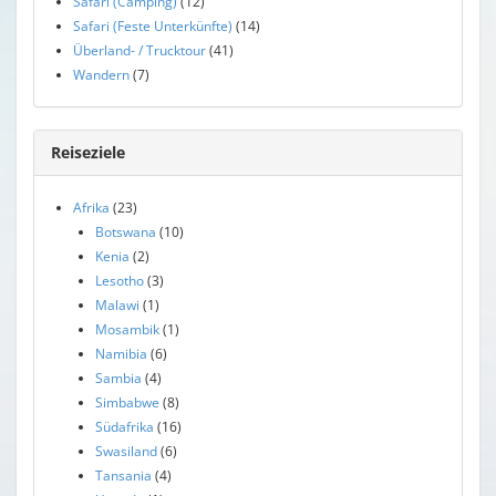
Safari (Camping)
(12)
Safari (Feste Unterkünfte)
(14)
Überland- / Trucktour
(41)
Wandern
(7)
Reiseziele
Afrika
(23)
Botswana
(10)
Kenia
(2)
Lesotho
(3)
Malawi
(1)
Mosambik
(1)
Namibia
(6)
Sambia
(4)
Simbabwe
(8)
Südafrika
(16)
Swasiland
(6)
Tansania
(4)