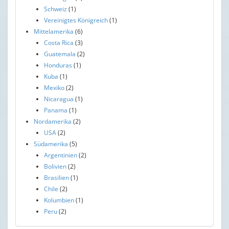
Schweiz
(1)
Vereinigtes Königreich
(1)
Mittelamerika
(6)
Costa Rica
(3)
Guatemala
(2)
Honduras
(1)
Kuba
(1)
Mexiko
(2)
Nicaragua
(1)
Panama
(1)
Nordamerika
(2)
USA
(2)
Südamerika
(5)
Argentinien
(2)
Bolivien
(2)
Brasilien
(1)
Chile
(2)
Kolumbien
(1)
Peru
(2)