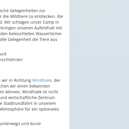
ische Gelegenheiten zur
r die Wildtiere zu entdecken, die
nd. Wir schlagen unser Camp in
rbringen unseren Aufenthalt mit
 den beleuchteten Wasserlöcher
olle Gelegenheit die Tiere aus
ruck
irschfahrten
n wir in Richtung
Windhoek
, der
chen wir einen bekannten
en können. Windhoek ist nicht
e und wirtschaftliche Zentrum
e Stadtrundfahrt in unserem
 Atmosphäre für ein optionales
 unterwegs und kurze