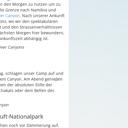
der den Morgen zu nutzen um zu
die Grenze nach Namibia und
ver Canyon
. Nach unserer Ankunft
yons, wo wir den spektakulären
t und den Strassenverhältnissen
nächsten Morgen hier bewundern,
nkunftszeit abhängig ist.
River Canyons
g, schlagen unser Camp auf und
iem Canyon. Am Abend genieβen
n der absoluten Stille der
Schakals oder dem Bellen des
anyon
uft-Nationalpark
ehen noch vor Dämmerung auf,