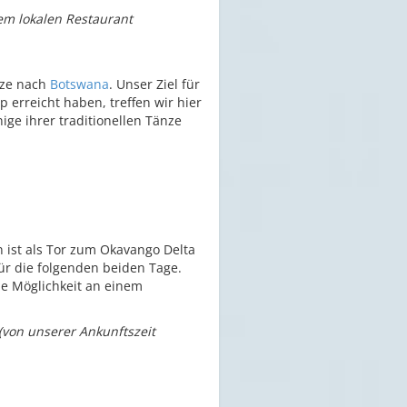
em lokalen Restaurant
nze nach
Botswana
. Unser Ziel für
erreicht haben, treffen wir hier
nige ihrer traditionellen Tänze
 ist als Tor zum Okavango Delta
ür die folgenden beiden Tage.
ie Möglichkeit an einem
 (von unserer Ankunftszeit