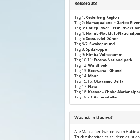
Reiseroute
Tag 1:
Cederberg Region
Tag 2:
Namaqualand – Gariep River
Tag 3:
Gariep River – Fish River Ca
Tag 4:
Namib-Naukluft-Nationalpa
Tag 5:
Sossusvlei Dünen
Tag 6/7:
Swakopmund
Tag 8:
Spitzkoppe
Tag 9:
Himba Volksstamm
Tag 10/11:
Etosha-Nationalpark
Tag 12:
Windhoek
Tag 13:
Botswana - Ghanzi
Tag 14:
Maun
Tag 15/16:
Okavango Delta
Tag 17:
Nata
Tag 18:
Kasane - Chobe-Nationalpa
Tag 19/20:
Victoriafälle
Was ist inklusive?
Alle Mahlzeiten (werden vom Guide 
Truck zubereitet, es sei denn es ist a