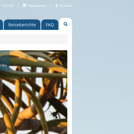
 / 92120
Newsletter
Kontakt
Reiseberichte
FAQ
rika