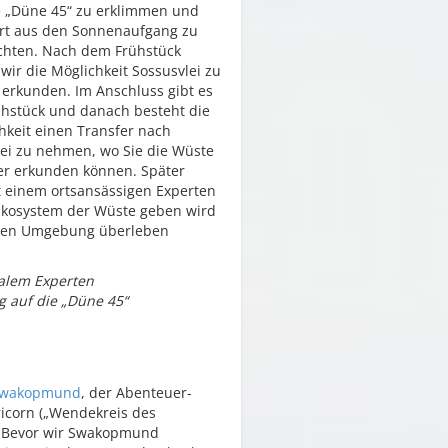
 „Düne 45“ zu erklimmen und
rt aus den Sonnenaufgang zu
hten. Nach dem Frühstück
wir die Möglichkeit Sossusvlei zu
 erkunden. Im Anschluss gibt es
ühstück und danach besteht die
hkeit einen Transfer nach
ei zu nehmen, wo Sie die Wüste
r erkunden können. Später
 einem ortsansässigen Experten
Ökosystem der Wüste geben wird
schen Umgebung überleben
kalem Experten
g auf die „Düne 45“
wakopmund
, der Abenteuer-
ricorn („Wendekreis des
n. Bevor wir Swakopmund