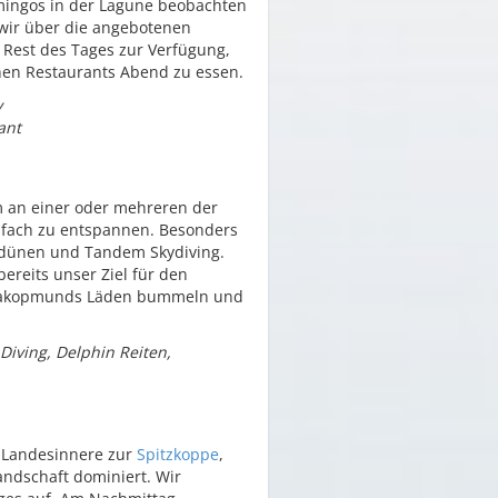
amingos in der Lagune beobachten
wir über die angebotenen
n Rest des Tages zur Verfügung,
hen Restaurants Abend zu essen.
y
ant
m an einer oder mehreren der
nfach zu entspannen. Besonders
nddünen und Tandem Skydiving.
ereits unser Ziel für den
 Swakopmunds Läden bummeln und
Diving, Delphin Reiten,
s Landesinnere zur
Spitzkoppe
,
andschaft dominiert. Wir