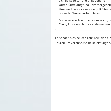
sich Reisezeiten und angegebene
Unterkünfte aufgrund unvorhergese
Umstände ändern können (z.B. Strass
und/oder Wetterverhältnisse).
Auf längeren Touren ist es möglich, d
Crew, Truck und Mitreisende wechsel
Es handelt sich bei der Tour bzw. den ei
Touren um verbundene Reiseleistungen.