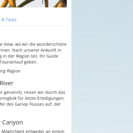
s
& Tipps
le View, wo wir die wunderschöne
önnen. Nach unserer Ankunft in
n der Region teil. Ihr Guide
 Tourverlauf geben.
erg Region
River
r genannt), reisen wir durch das
ingbok für letzte Erledigungen.
r des Gariep Flusses auf, der
er Canyon
ie Möglichkeit entweder an einem