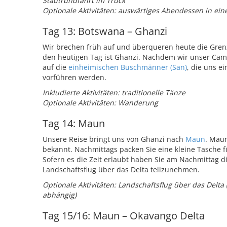
Stadtrundfahrt im Truck
Optionale Aktivitäten: auswärtiges Abendessen in ein
Tag 13: Botswana – Ghanzi
Wir brechen früh auf und überqueren heute die Gre
den heutigen Tag ist Ghanzi. Nachdem wir unser Camp 
auf die
einheimischen Buschmänner (San)
, die uns ei
vorführen werden.
Inkludierte Aktivitäten: traditionelle Tänze
Optionale Aktivitäten: Wanderung
Tag 14: Maun
Unsere Reise bringt uns von Ghanzi nach
Maun
. Maun
bekannt. Nachmittags packen Sie eine kleine Tasche f
Sofern es die Zeit erlaubt haben Sie am Nachmittag d
Landschaftsflug über das Delta teilzunehmen.
Optionale Aktivitäten: Landschaftsflug über das Delta
abhängig)
Tag 15/16: Maun – Okavango Delta