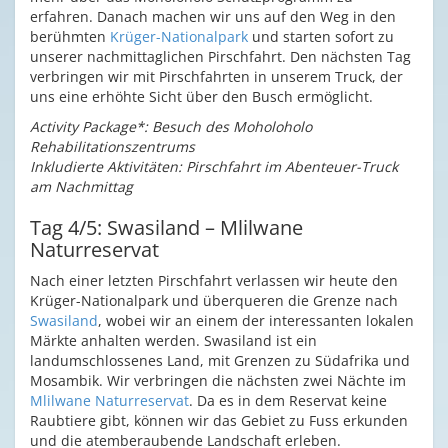
erfahren. Danach machen wir uns auf den Weg in den
berühmten
Krüger-Nationalpark
und starten sofort zu
unserer nachmittaglichen Pirschfahrt. Den nächsten Tag
verbringen wir mit Pirschfahrten in unserem Truck, der
uns eine erhöhte Sicht über den Busch ermöglicht.
Activity Package*: Besuch des Moholoholo
Rehabilitationszentrums
Inkludierte Aktivitäten: Pirschfahrt im Abenteuer-Truck
am Nachmittag
Tag 4/5: Swasiland – Mlilwane
Naturreservat
Nach einer letzten Pirschfahrt verlassen wir heute den
Krüger-Nationalpark und überqueren die Grenze nach
Swasiland
, wobei wir an einem der interessanten lokalen
Märkte anhalten werden. Swasiland ist ein
landumschlossenes Land, mit Grenzen zu Südafrika und
Mosambik. Wir verbringen die nächsten zwei Nächte im
Mlilwane Naturreservat
. Da es in dem Reservat keine
Raubtiere gibt, können wir das Gebiet zu Fuss erkunden
und die atemberaubende Landschaft erleben.