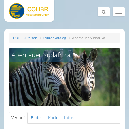
COLIRBI Reisen
Tourenkatalog
Abenteuer Südafrika
Abenteuer Südafrika
Verlauf
Bilder
Karte
Infos