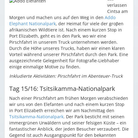
verlassen
Cintsa am
Morgen und machen uns auf den Weg in den
Addo
Elephant Nationalpark
, der Heimat für viele der groβen
afrikanischen Wildtiere ist. Nach einem kurzen Stop in
Port Elizabeth, geht es in den Park, wo wir eine
Pirschfahrt in unserem Truck unternehmen werden.
Durch die Höhe unseres Trucks, haben wir einen klaren
Vorteil während unserer Pirschfahrt durch den Park. Eine
ausgezeichnete Gelegenheit für Fotografie-Liebhaber
einige einmalige Motive zu finden.
Inkludierte Aktivitäten: Pirschfahrt im Abenteuer-Truck
Tag 15/16: Tsitsikamma-Nationalpark
Nach einer Pirschfahrt am frühen Morgen verabschieden
wir uns von den Elefanten und nach einem kurzen Stop
in Port Elizabeth erreichen wir am Nachmittag den
Tsitsikamma-Nationalpark
. Der Park besticht mit seinen
immergrünen Urwäldern und seiner felsigen Küste – ein
fantastischer Anblick, der jeden Besucher verzaubert. Die
Gegend ist auch Ausgangspunkt für den bekannten