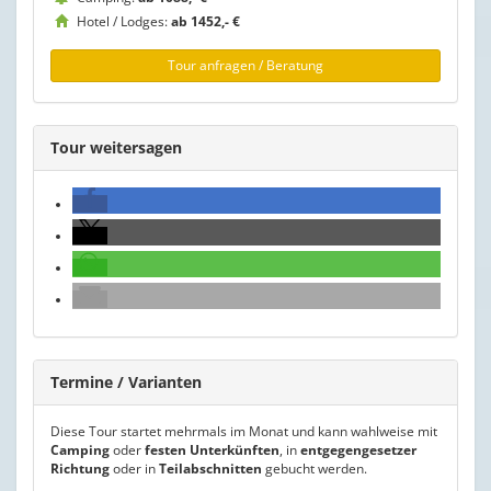
Hotel / Lodges:
ab 1452,- €
Tour anfragen / Beratung
Tour weitersagen
Termine / Varianten
Diese Tour startet mehrmals im Monat und kann wahlweise mit
Camping
oder
festen Unterkünften
, in
entgegengesetzer
Richtung
oder in
Teilabschnitten
gebucht werden.