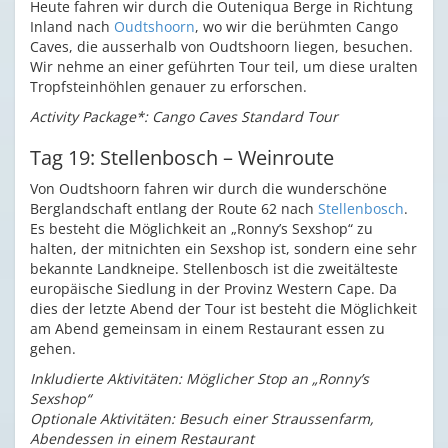
Heute fahren wir durch die Outeniqua Berge in Richtung
Inland nach
Oudtshoorn
, wo wir die berühmten Cango
Caves, die ausserhalb von Oudtshoorn liegen, besuchen.
Wir nehme an einer geführten Tour teil, um diese uralten
Tropfsteinhöhlen genauer zu erforschen.
Activity Package*: Cango Caves Standard Tour
Tag 19: Stellenbosch – Weinroute
Von Oudtshoorn fahren wir durch die wunderschöne
Berglandschaft entlang der Route 62 nach
Stellenbosch
.
Es besteht die Möglichkeit an „Ronny’s Sexshop“ zu
halten, der mitnichten ein Sexshop ist, sondern eine sehr
bekannte Landkneipe. Stellenbosch ist die zweitälteste
europäische Siedlung in der Provinz Western Cape. Da
dies der letzte Abend der Tour ist besteht die Möglichkeit
am Abend gemeinsam in einem Restaurant essen zu
gehen.
Inkludierte Aktivitäten: Möglicher Stop an „Ronny’s
Sexshop“
Optionale Aktivitäten: Besuch einer Straussenfarm,
Abendessen in einem Restaurant