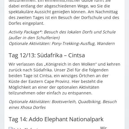
teilzunehmen. Ein einheimischischer Guide führt Sie
dabei entlang der abgeschiedenen Wege, wo Sie die
spektakuläre Aussicht genieβen können. Am Nachmittag
des zweiten Tages ist ein Besuch der Dorfschule und des
Dorfes eingeplant.
Activity Package*: Besuch des lokalen Dorfs und Schule
(außer in den Schulferien)
Optionale Aktivitäten: Pony-Trekking-Ausflug, Wandern
Tag 12/13: Südafrika – Cintsa
Wir verlassen das „Königreich in den Wolken“ und kehren
zurück nach Südafrika. Unser Ziel für die folgenden
beiden Tage ist Cintsa, ein winziges Örtchen an der
Küste der Eastern Cape Provinz. Hier besteht die
Möglichkeit an einer der optionalen Aktivitäten
teilzunehmen oder einfach zu entspannen.
Optionale Aktivitäten: Bootsverleih, Quadbiking, Besuch
eines Xhosa Dorfes
Tag 14: Addo Elephant Nationalpark
Wir