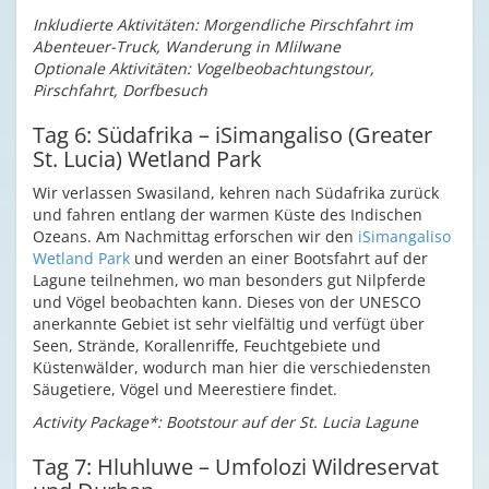
Inkludierte Aktivitäten: Morgendliche Pirschfahrt im
Abenteuer-Truck, Wanderung in Mlilwane
Optionale Aktivitäten: Vogelbeobachtungstour,
Pirschfahrt, Dorfbesuch
Tag 6: Südafrika – iSimangaliso (Greater
St. Lucia) Wetland Park
Wir verlassen Swasiland, kehren nach Südafrika zurück
und fahren entlang der warmen Küste des Indischen
Ozeans. Am Nachmittag erforschen wir den
iSimangaliso
Wetland Park
und werden an einer Bootsfahrt auf der
Lagune teilnehmen, wo man besonders gut Nilpferde
und Vögel beobachten kann. Dieses von der UNESCO
anerkannte Gebiet ist sehr vielfältig und verfügt über
Seen, Strände, Korallenriffe, Feuchtgebiete und
Küstenwälder, wodurch man hier die verschiedensten
Säugetiere, Vögel und Meerestiere findet.
Activity Package*: Bootstour auf der St. Lucia Lagune
Tag 7: Hluhluwe – Umfolozi Wildreservat