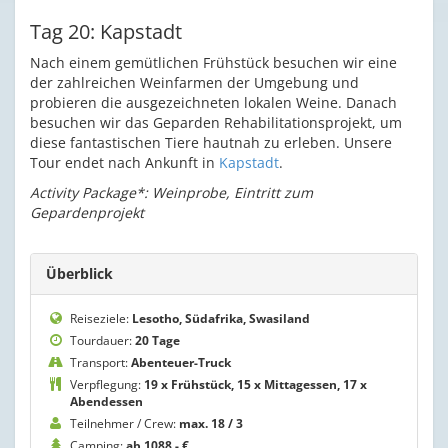
Tag 20: Kapstadt
Nach einem gemütlichen Frühstück besuchen wir eine
der zahlreichen Weinfarmen der Umgebung und
probieren die ausgezeichneten lokalen Weine. Danach
besuchen wir das Geparden Rehabilitationsprojekt, um
diese fantastischen Tiere hautnah zu erleben. Unsere
Tour endet nach Ankunft in
Kapstadt
.
Activity Package*: Weinprobe, Eintritt zum
Gepardenprojekt
Überblick
Reiseziele:
Lesotho, Südafrika, Swasiland
Tourdauer:
20 Tage
Transport:
Abenteuer-Truck
Verpflegung:
19 x Frühstück, 15 x Mittagessen, 17 x
Abendessen
Teilnehmer / Crew:
max. 18 / 3
Camping:
ab 1088,- €