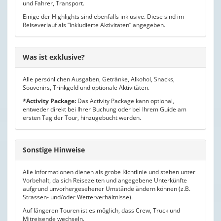
und Fahrer, Transport.
Einige der Highlights sind ebenfalls inklusive. Diese sind im
Reiseverlauf als “Inkludierte Aktivitäten” angegeben.
Was ist exklusive?
Alle persönlichen Ausgaben, Getränke, Alkohol, Snacks,
Souvenirs, Trinkgeld und optionale Aktivitäten.
*Activity Package:
Das Activity Package kann optional,
entweder direkt bei Ihrer Buchung oder bei Ihrem Guide am
ersten Tag der Tour, hinzugebucht werden.
Sonstige Hinweise
Alle Informationen dienen als grobe Richtlinie und stehen unter
Vorbehalt, da sich Reisezeiten und angegebene Unterkünfte
aufgrund unvorhergesehener Umstände ändern können (z.B.
Strassen- und/oder Wetterverhältnisse).
Auf längeren Touren ist es möglich, dass Crew, Truck und
Mitreisende wechseln.