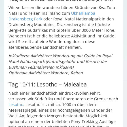
Wir verlassen die wunderschönen Strände von KwaZulu-
Natal und reisen ins Inland zum
Ukhahlamba
Drakensberg Park
oder Royal Natal Nationalpark in den
Drakensberg Mountains. Drakensberg ist die höchste
Bergkette Südafrikas mit Gipfeln über 3000 Meter Höhe.
Wandern ist hier die beliebteste Aktivität und Ihr Guide
wird Sie mit auf eine Wanderung durch diese
atemberaubende Landschaft nehmen.
Inkludierte Aktivitäten: Wanderung mit Guide im Royal
Natal Nationalpark (Eintrittsgebühr und Besuch der
Bushman Felsmalereien inklusive)
Optionale Aktivitäten: Wandern, Reiten
Tag 10/11: Lesotho – Malealea
Nach einer landschaftlich eindrucksvollen Fahrt,
verlassen wir Südafrika und überqueren die Grenze nach
Lesotho
. Lesotho ist, mit ca. 1000 m über dem
Meeresspiegel, eines der höchstgelegenen Länder der
Welt. Am folgenden Morgen besteht die Möglichkeit
optional an einem der beliebten Pony-Trekking-Ausflüge