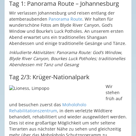
Tag 1: Panorama Route – Johannesburg
Wir verlassen Johannesburg und reisen entlang der
atemberaubenden
Panorama Route
. Wir halten für
wunderschöne Fotos am Blyde River Canyon, God’s
Window und Bourke’s Luck Potholes. An unserem ersten
Abend erwartet uns ein traditionelles Shangaan
Abendessen und einige traditionelle Gesänge und Tänze.
Inkludierte Aktivitäten: Panorama Route: God’s Window,
Blyde River Canyon, Bourkes Luck Potholes; traditionelles
Abendessen mit Tanz und Gesang
Tag 2/3: Krüger-Nationalpark
Wir
stehen
früh auf
und besuchen zuerst das
Moholoholo
Rehabilitationszentrum
, in dem verletzte Wildtiere
behandelt, rehabilitiert und wieder ausgewildert werden.
Dies ist eine großartige Möglichkeit um sehr seltene
Tierarten aus nächster Nähe zu sehen und gleichzeitig
mehr über das Moholoholo Schutzprogramm zu